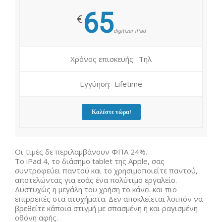
65
€
digitizer iPad
Χρόνος επισκευής: Τηλ
Εγγύηση: Lifetime
Καλέστε τώρα!
Οι τιμές δε περιλαμβάνουν ΦΠΑ 24%.
Το iPad 4, το διάσημο tablet της Apple, σας
συντροφεύει παντού και το χρησιμοποιείτε παντού,
αποτελώντας για εσάς ένα πολύτιμο εργαλείο.
Δυστυχώς η μεγάλη του χρήση το κάνει και πιο
επιρρεπές στα ατυχήματα. Δεν αποκλείεται λοιπόν να
βρεθείτε κάποια στιγμή με σπασμένη ή και ραγισμένη
οθόνη αφής.