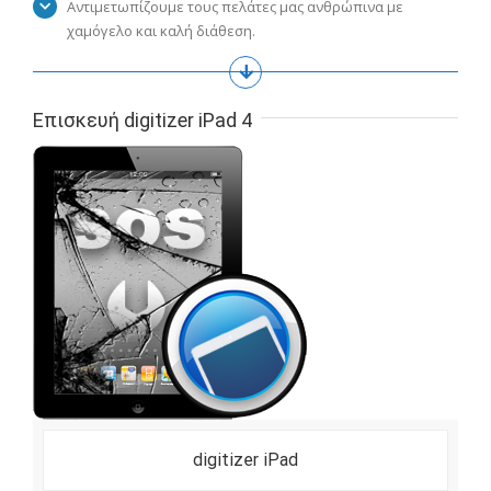
Αντιμετωπίζουμε τους πελάτες μας ανθρώπινα με
χαμόγελο και καλή διάθεση.
Επισκευή digitizer iPad 4
digitizer iPad