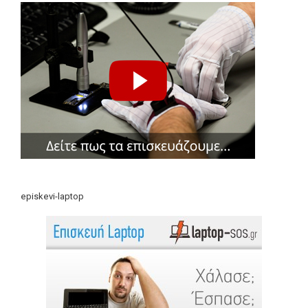
episkevi-laptop