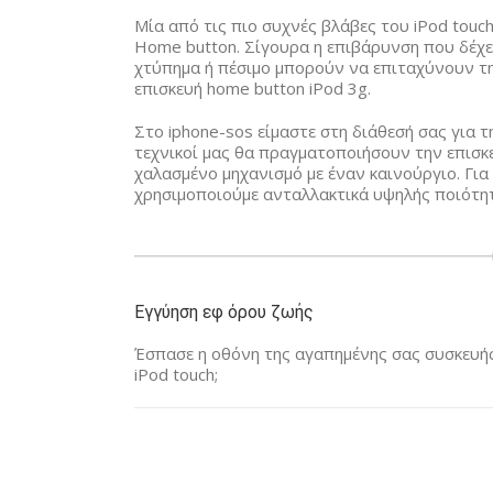
Μία από τις πιο συχνές βλάβες του iPod touc
Home button. Σίγουρα η επιβάρυνση που δέχε
χτύπημα ή πέσιμο μπορούν να επιταχύνουν τ
επισκευή home button iPod 3g.
Στο iphone-sos είμαστε στη διάθεσή σας για τ
τεχνικοί μας θα πραγματοποιήσουν την επισκ
χαλασμένο μηχανισμό με έναν καινούργιο. Για
χρησιμοποιούμε ανταλλακτικά υψηλής ποιότητ
Εγγύηση εφ όρου ζωής
Έσπασε η οθόνη της αγαπημένης σας συσκευής 
iPod touch;