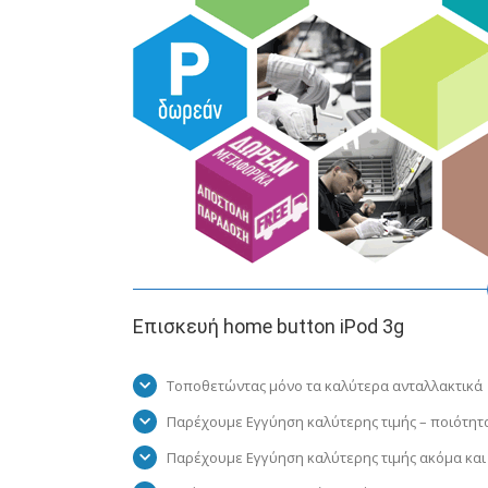
Επισκευή home button iPod 3g
Τοποθετώντας μόνο τα καλύτερα ανταλλακτικά
Παρέχουμε Εγγύηση καλύτερης τιμής – ποιότητ
Παρέχουμε Εγγύηση καλύτερης τιμής ακόμα και