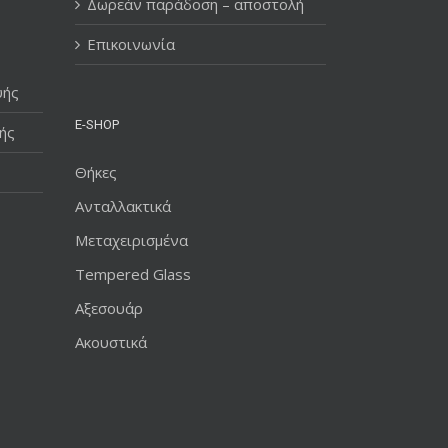
Δωρεάν παράδοση – αποστολή
Επικοινωνία
υής
E-SHOP
ής
Θήκες
Ανταλλακτικά
Μεταχειρισμένα
Tempered Glass
Αξεσουάρ
Ακουστικά