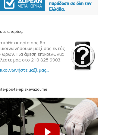
ετε απορίες;
α κάθε απορία σας θα
πικοινωνήσουμε μαζί σας εντός
4 ωρών. Για άμεση επικοινωνία
αλέστε μας στο 210 825 9903.
ικοινωνήστε μαζί μας...
ite-pos-ta-episkevazoume