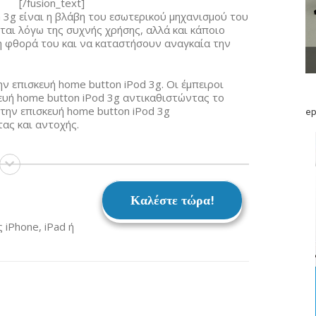
[/fusion_text]
h 3g είναι η βλάβη του εσωτερικού μηχανισμού του
ται λόγω της συχνής χρήσης, αλλά και κάποιο
η φθορά του και να καταστήσουν αναγκαία την
ην επισκευή home button iPod 3g. Οι έμπειροι
ευή home button iPod 3g αντικαθιστώντας το
 την επισκευή home button iPod 3g
ep
ας και αντοχής.
Καλέστε τώρα!
iPhone, iPad ή