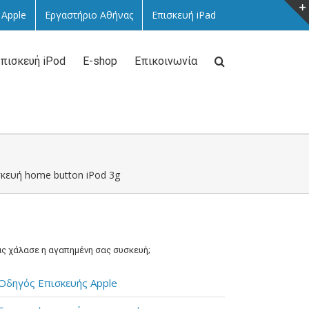
 Apple
Εργαστήριο Αθήνας
Επισκευή iPad
πισκευή iPod
E-shop
Επικοινωνία
κευή home button iPod 3g
ς χάλασε η αγαπημένη σας συσκευή;
Οδηγός Επισκευής Apple