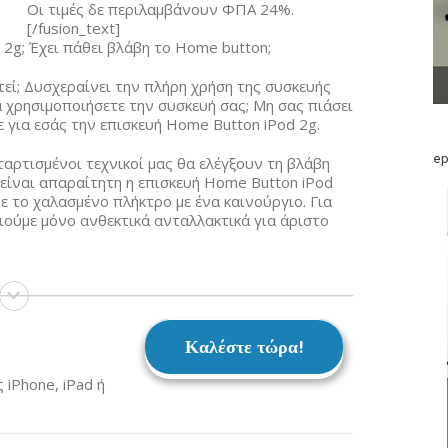
Οι τιμές δε περιλαμβάνουν ΦΠΑ 24%.
[/fusion_text]
2g; Έχει πάθει βλάβη το Home button;
τεί; Δυσχεραίνει την πλήρη χρήση της συσκευής
α χρησιμοποιήσετε την συσκευή σας; Μη σας πιάσει
 για εσάς την επισκευή Home Button iPod 2g.
ep
ταρτισμένοι τεχνικοί μας θα ελέγξουν τη βλάβη
είναι απαραίτητη η επισκευή Home Button iPod
 το χαλασμένο πλήκτρο με ένα καινούργιο. Για
ιούμε μόνο ανθεκτικά ανταλλακτικά για άριστο
Καλέστε τώρα!
iPhone, iPad ή