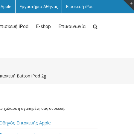
 Apple
Εργαστήριο Αθήνας
Επισκευή iPad
πισκευή iPod
E-shop
Επικοινωνία
πισκευή Button iPod 2g
ς χάλασε η αγαπημένη σας συσκευή;
Οδηγός Επισκευής Apple