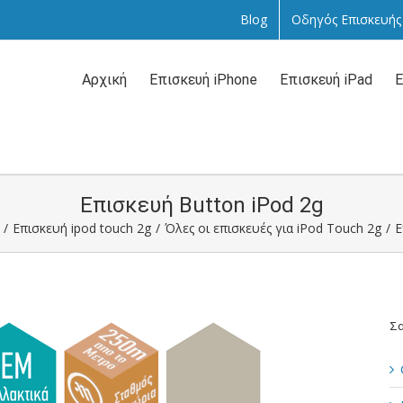
Blog
Οδηγός Επισκευής
Αναζήτηση
...
Αρχική
Επισκευή iPhone
Επισκευή iPad
Ε
Επισκευή Button iPod 2g
/
Επισκευή ipod touch 2g
/
Όλες οι επισκευές για iPod Touch 2g
/
Ε
Σα