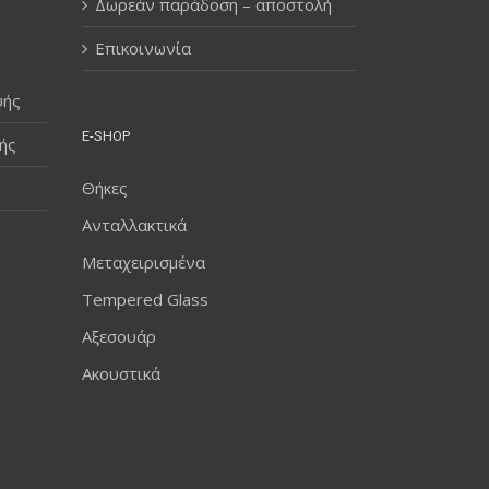
Δωρεάν παράδοση – αποστολή
Επικοινωνία
υής
E-SHOP
ής
Θήκες
Ανταλλακτικά
Μεταχειρισμένα
Tempered Glass
Αξεσουάρ
Ακουστικά