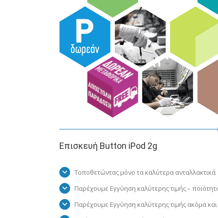
Επισκευή Button iPod 2g
Τοποθετώντας μόνο τα καλύτερα ανταλλακτικά
Παρέχουμε Εγγύηση καλύτερης τιμής – ποιότητ
Παρέχουμε Εγγύηση καλύτερης τιμής ακόμα και