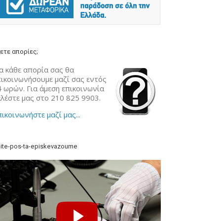
ετε απορίες;
α κάθε απορία σας θα
πικοινωνήσουμε μαζί σας εντός
4 ωρών. Για άμεση επικοινωνία
αλέστε μας στο 210 825 9903.
ικοινωνήστε μαζί μας...
ite-pos-ta-episkevazoume