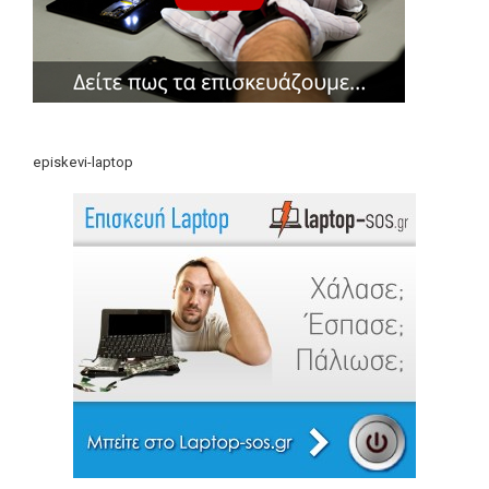
episkevi-laptop