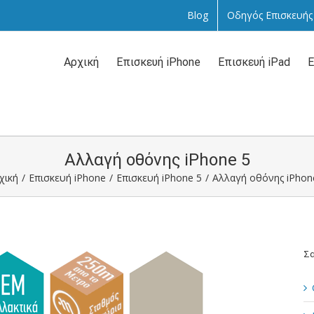
Blog
Οδηγός Επισκευής
Αναζήτηση
...
Αρχική
Επισκευή iPhone
Επισκευή iPad
Ε
Αλλαγή οθόνης iPhone 5
χική
/
Επισκευή iPhone
/
Επισκευή iPhone 5
/
Αλλαγή οθόνης iPhon
Σα