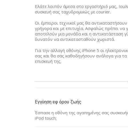
Ελάτε λοιπόν άμεσα στο εργαστήριό μας, Ιουλι
συσκευή σας ταχυδρομικώς με courier.
Οι έμπειροι τεχνικοί μας θα αντικαταστήσουν 
γρήγορα και με επιτυχία. Ασφαλώς πρέπει να 
αποτελούν μια μονάδα και η αντικατάσταση γίν
δυνατόν να αντικατασταθούν χωριστά.
Για την αλλαγή οθόνης iPhone 5 οι ηλεκτρονι
σας και θα σας καθοδηγήσουν ανάλογα για τα
επισκευή της.
Εγγύηση εφ όρου ζωής
Έσπασε η οθόνη της αγαπημένης σας συσκευής 
iPod touch;