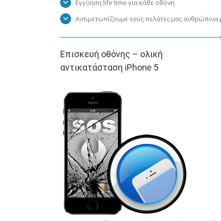
Εγγύηση life time για κάθε οθόνη
Αντιμετωπίζουμε τους πελάτες μας ανθρώπινα μ
Επισκευή οθόνης – ολική
αντικατάσταση iPhone 5