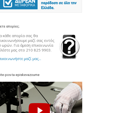
ετε απορίες;
α κάθε απορία σας θα
πικοινωνήσουμε μαζί σας εντός
4 ωρών. Για άμεση επικοινωνία
αλέστε μας στο 210 825 9903.
ικοινωνήστε μαζί μας...
ite-pos-ta-episkevazoume