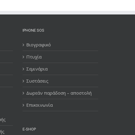
IPHONE SOS
Βιογραφικό
Πτυχία
Σεμινάρια
Συστάσεις
Δωρεάν παράδοση – αποστολή
Επικοινωνία
υής
E-SHOP
ής