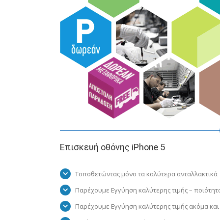
Επισκευή οθόνης iPhone 5
Τοποθετώντας μόνο τα καλύτερα ανταλλακτικά
Παρέχουμε Εγγύηση καλύτερης τιμής – ποιότητ
Παρέχουμε Εγγύηση καλύτερης τιμής ακόμα και