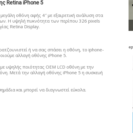
ης Retina iPhone 5
 μεγάλη οθόνη αφής 4″ με εξαιρετική ανάλυση στα
των. Η υψηλή πυκνότητα των περίπου 326 pixels
ίας Retina Display.
ep
γρατζουνιστεί ή να σας σπάσει η οθόνη, το iphone-
οιούμε αλλαγή οθόνης iPhone 5.
ύμε υψηλής ποιότητας ΟΕΜ LCD οθόνη με την
όνη. Μετά την αλλαγή οθόνης iPhone 5 η συσκευή
ημάδια και μπορεί να διαγνωστεί εύκολα.