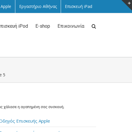
 Apple
Εργαστήριο Αθήνας
Επισκευή iPad
πισκευή iPod
E-shop
Επικοινωνία
e 5
ς χάλασε η αγαπημένη σας συσκευή;
Οδηγός Επισκευής Apple