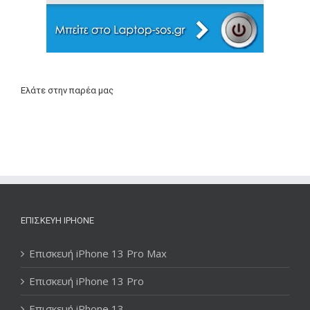
Ελάτε στην παρέα μας
ΕΠΙΣΚΕΥΉ IPHONE
Επισκευή iPhone 13 Pro Max
Επισκευή iPhone 13 Pro
Επισκευή iPhone 13