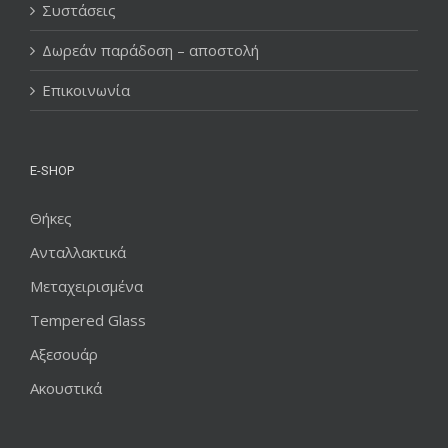
Συστάσεις
Δωρεάν παράδοση – αποστολή
Επικοινωνία
E-SHOP
Θήκες
Ανταλλακτικά
Μεταχειρισμένα
Tempered Glass
Αξεσουάρ
Ακουστικά