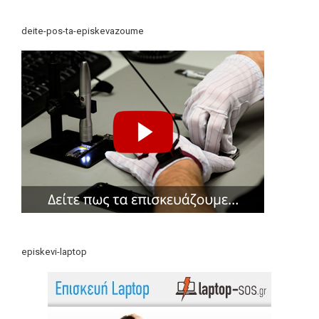
deite-pos-ta-episkevazoume
episkevi-laptop