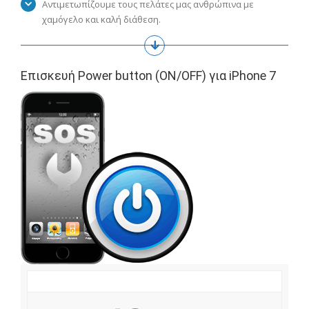
Αντιμετωπίζουμε τους πελάτες μας ανθρώπινα με
χαμόγελο και καλή διάθεση.
Επισκευή Power button (ON/OFF) για iPhone 7