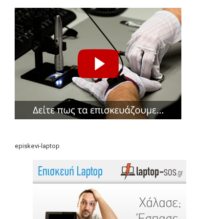
episkevi-laptop