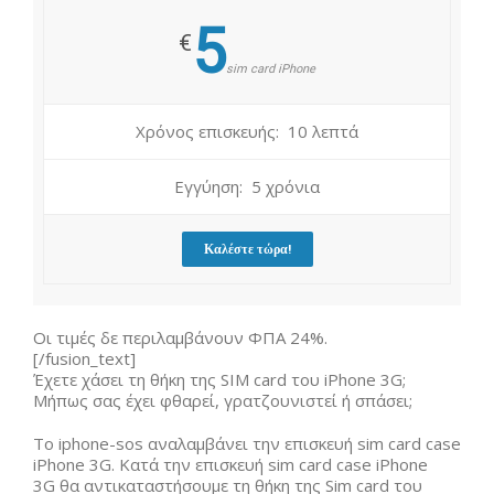
5
€
sim card iPhone
Χρόνος επισκευής: 10 λεπτά
Εγγύηση: 5 χρόνια
Καλέστε τώρα!
Οι τιμές δε περιλαμβάνουν ΦΠΑ 24%.
[/fusion_text]
Έχετε χάσει τη θήκη της SIM card του iPhone 3G;
Μήπως σας έχει φθαρεί, γρατζουνιστεί ή σπάσει;
Το iphone-sos αναλαμβάνει την επισκευή sim card case
iPhone 3G. Κατά την επισκευή sim card case iPhone
3G θα αντικαταστήσουμε τη θήκη της Sim card του