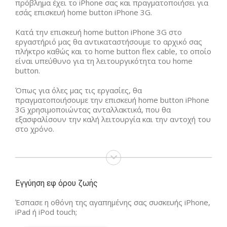
πρόβλημα έχει το iPhone σας και πραγματοποιήσει για
εσάς επισκευή home button iPhone 3G.
Kατά την επισκευή home button iPhone 3G στο
εργαστήριό μας θα αντικαταστήσουμε το αρχικό σας
πλήκτρο καθώς και το home button flex cable, το οποίο
είναι υπεύθυνο για τη λειτουργικότητα του home
button.
Όπως για όλες μας τις εργασίες, θα
πραγματοποιήσουμε την επισκευή home button iPhone
3G χρησιμοποιώντας ανταλλακτικά, που θα
εξασφαλίσουν την καλή λειτουργία και την αντοχή του
στο χρόνο.
Εγγύηση εφ όρου ζωής
Έσπασε η οθόνη της αγαπημένης σας συσκευής iPhone,
iPad ή iPod touch;