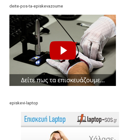
deite-pos-ta-episkevazoume
episkevi-laptop