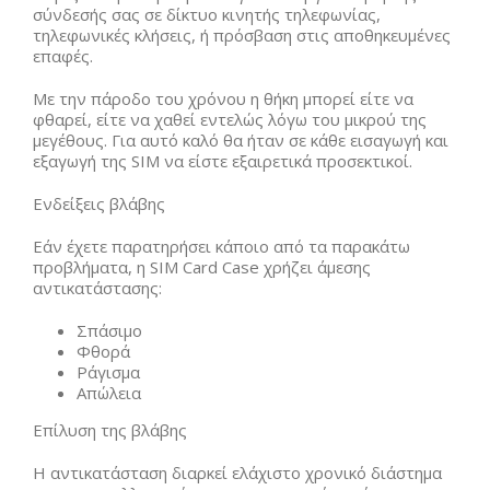
σύνδεσής σας σε δίκτυο κινητής τηλεφωνίας,
τηλεφωνικές κλήσεις, ή πρόσβαση στις αποθηκευμένες
επαφές.
Με την πάροδο του χρόνου η θήκη μπορεί είτε να
φθαρεί, είτε να χαθεί εντελώς λόγω του μικρού της
μεγέθους. Για αυτό καλό θα ήταν σε κάθε εισαγωγή και
εξαγωγή της SIM να είστε εξαιρετικά προσεκτικοί.
Ενδείξεις βλάβης
Εάν έχετε παρατηρήσει κάποιο από τα παρακάτω
προβλήματα, η SIM Card Case χρήζει άμεσης
αντικατάστασης:
Σπάσιμο
Φθορά
Ράγισμα
Απώλεια
Επίλυση της βλάβης
Η αντικατάσταση διαρκεί ελάχιστο χρονικό διάστημα