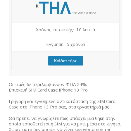
ΤΗΛ
€
SIM case iPhone
Χρόνος επισκευής: 10 λεπτά
Εγγύηση: 5 χρόνια
Καλέστε τώρα!
Οι τιμές δε περιλαμβάνουν ΦΠΑ 24%.
Επισκευή SIM Card Case iPhone 13 Pro
Γρήγορη και εγγυημένη αντικατάσταση της SIM Card
Case στο iPhone 13 Pro σας, στα εργαστήριά μας.
Θα πρέπει να γνωρίζετε πως υπάρχει μια θήκη στην
οποία τοποθετείται η SIM για να μπεί μέσα στο κινητό.
Χωρίς αυτή δεν μπορεί να γίνει ενεργοποίηση της