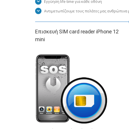
Εγγύηση life time για κάθε οθόνη
Αντιμετωπίζουμε τους πελάτες μας ανθρώπινα μ
Επισκευή SIM card reader iPhone 12
mini