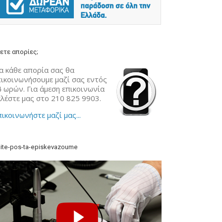
ετε απορίες;
α κάθε απορία σας θα
πικοινωνήσουμε μαζί σας εντός
4 ωρών. Για άμεση επικοινωνία
αλέστε μας στο 210 825 9903.
ικοινωνήστε μαζί μας...
ite-pos-ta-episkevazoume