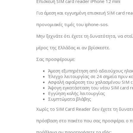
Επισκευή SIM card reader iPhone 12 mini
Για άμεση και εγγυημένη επισκευή SIM card re
προνομιακές τιμές του iphone-sos.
Μην ξεχνάτε ότι έχετε τη δυνατότητα, να στε
μέρος της Ελλάδας κι αν βρίσκεστε.
Σας προσφέρουμε:
Άμεση εξυπηρέτηση από αδειούχους ηλε
Έλεγχο λειτουργίας σε 24 σημεία πριν κα
Ασφαλή αφαίρεση του χαλασμένου SIM c
Άψογη εγκατάσταση του νέου SIM card re
Εγγύηση καλής λειτουργίας
Συμπτώματα βλάβης
Χωρίς το SIM Card Reader δεν έχετε τη δυνατ
πρόσβαση στο πακέτο που σας προσφέρει ο πά
πρόβλημα αν παρατηρήσετε τα εξής: