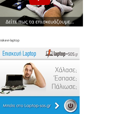
iskevi-laptop