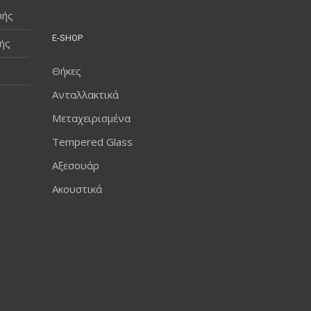
υής
E-SHOP
ής
Θήκες
Ανταλλακτικά
Μεταχειρισμένα
Tempered Glass
Αξεσουάρ
Ακουστικά