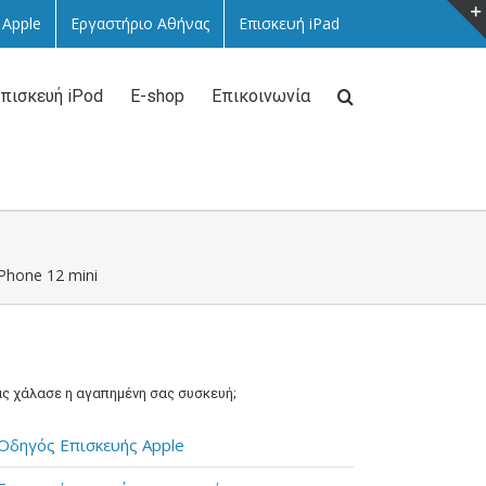
 Apple
Εργαστήριο Αθήνας
Επισκευή iPad
πισκευή iPod
E-shop
Επικοινωνία
iPhone 12 mini
ς χάλασε η αγαπημένη σας συσκευή;
Οδηγός Επισκευής Apple