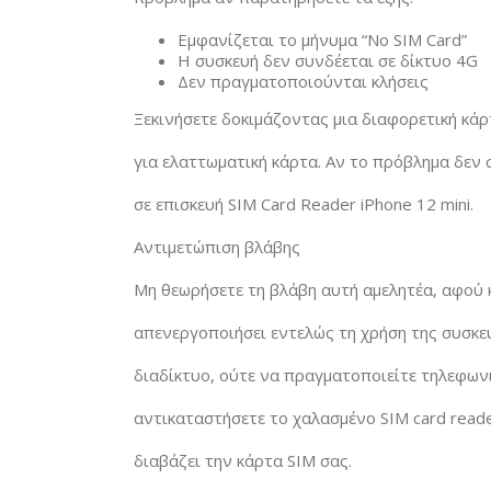
Εμφανίζεται το μήνυμα “No SIM Card”
Η συσκευή δεν συνδέεται σε δίκτυο 4G
Δεν πραγματοποιούνται κλήσεις
Ξεκινήσετε δοκιμάζοντας μια διαφορετική κάρτ
για ελαττωματική κάρτα. Αν το πρόβλημα δεν 
σε επισκευή SIM Card Reader iPhone 12 mini.
Αντιμετώπιση βλάβης
Μη θεωρήσετε τη βλάβη αυτή αμελητέα, αφού 
απενεργοποιήσει εντελώς τη χρήση της συσκευ
διαδίκτυο, ούτε να πραγματοποιείτε τηλεφωνι
αντικαταστήσετε το χαλασμένο SIM card reade
διαβάζει την κάρτα SIM σας.