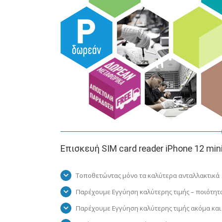
Επισκευή SIM card reader iPhone 12 min
Τοποθετώντας μόνο τα καλύτερα ανταλλακτικά
Παρέχουμε Εγγύηση καλύτερης τιμής – ποιότητ
Παρέχουμε Εγγύηση καλύτερης τιμής ακόμα και