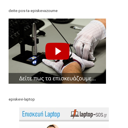
deite-pos-ta-episkevazoume
episkevi-laptop