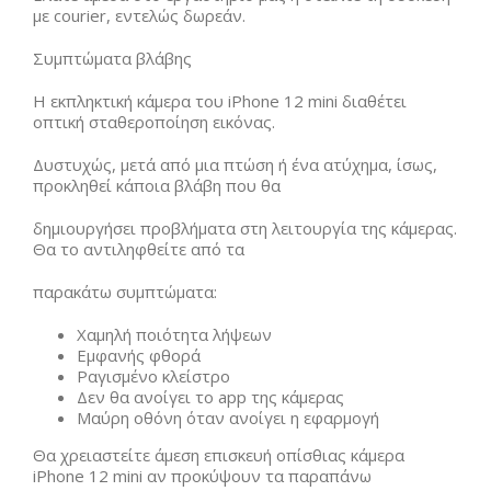
με courier, εντελώς δωρεάν.
Συμπτώματα βλάβης
Η εκπληκτική κάμερα του iPhone 12 mini διαθέτει
οπτική σταθεροποίηση εικόνας.
Δυστυχώς, μετά από μια πτώση ή ένα ατύχημα, ίσως,
προκληθεί κάποια βλάβη που θα
δημιουργήσει προβλήματα στη λειτουργία της κάμερας.
Θα το αντιληφθείτε από τα
παρακάτω συμπτώματα:
Χαμηλή ποιότητα λήψεων
Εμφανής φθορά
Ραγισμένο κλείστρο
Δεν θα ανοίγει το app της κάμερας
Μαύρη οθόνη όταν ανοίγει η εφαρμογή
Θα χρειαστείτε άμεση επισκευή οπίσθιας κάμερα
iPhone 12 mini αν προκύψουν τα παραπάνω