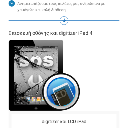
Αντιμετωπίζουμε τους πελάτες μας ανθρώπινα με
χαμόγελο και καλή διάθεση.
Επισκευή οθόνης και digitizer iPad 4
digitizer και LCD iPad