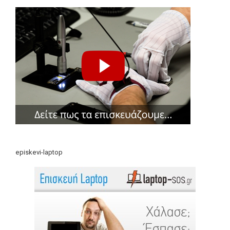
episkevi-laptop