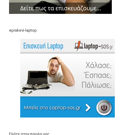
episkevi-laptop
Ελάτε στην παρέα μας