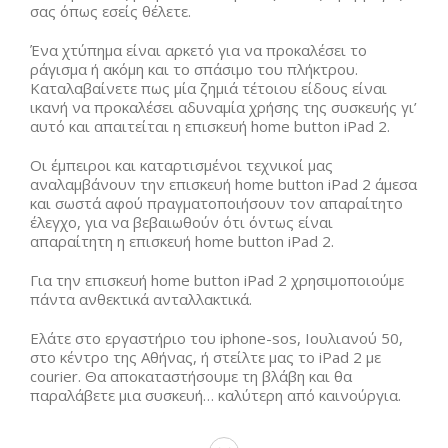
σας όπως εσείς θέλετε.
Ένα χτύπημα είναι αρκετό για να προκαλέσει το
ράγισμα ή ακόμη και το σπάσιμο του πλήκτρου.
Καταλαβαίνετε πως μία ζημιά τέτοιου είδους είναι
ικανή να προκαλέσει αδυναμία χρήσης της συσκευής γι’
αυτό και απαιτείται η επισκευή home button iPad 2.
Οι έμπειροι και καταρτισμένοι τεχνικοί μας
αναλαμβάνουν την επισκευή home button iPad 2 άμεσα
και σωστά αφού πραγματοποιήσουν τον απαραίτητο
έλεγχο, για να βεβαιωθούν ότι όντως είναι
απαραίτητη η επισκευή home button iPad 2.
Για την επισκευή home button iPad 2 χρησιμοποιούμε
πάντα ανθεκτικά ανταλλακτικά.
Ελάτε στο εργαστήριο του iphone-sos, Ιουλιανού 50,
στο κέντρο της Αθήνας, ή στείλτε μας το iPad 2 με
courier. Θα αποκαταστήσουμε τη βλάβη και θα
παραλάβετε μια συσκευή… καλύτερη από καινούργια.