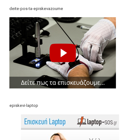
deite-pos-ta-episkevazoume
episkevi-laptop