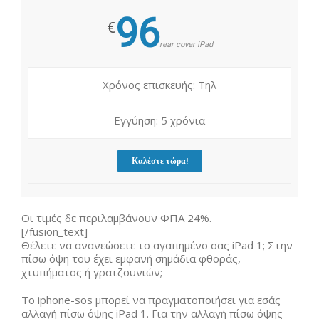
96
€
rear cover iPad
Χρόνος επισκευής: Τηλ
Εγγύηση: 5 χρόνια
Καλέστε τώρα!
Οι τιμές δε περιλαμβάνουν ΦΠΑ 24%.
[/fusion_text]
Θέλετε να ανανεώσετε το αγαπημένο σας iPad 1; Στην
πίσω όψη του έχει εμφανή σημάδια φθοράς,
χτυπήματος ή γρατζουνιών;
Το iphone-sos μπορεί να πραγματοποιήσει για εσάς
αλλαγή πίσω όψης iPad 1. Για την αλλαγή πίσω όψης