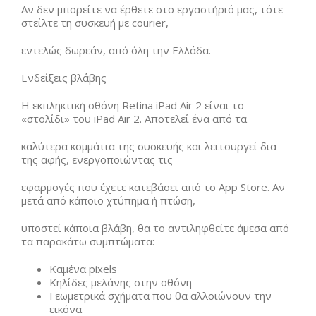
Αν δεν μπορείτε να έρθετε στο εργαστήριό μας, τότε
στείλτε τη συσκευή με courier,
εντελώς δωρεάν, από όλη την Ελλάδα.
Ενδείξεις βλάβης
Η εκπληκτική οθόνη Retina iPad Air 2 είναι το
«στολίδι» του iPad Air 2. Αποτελεί ένα από τα
καλύτερα κομμάτια της συσκευής και λειτουργεί δια
της αφής, ενεργοποιώντας τις
εφαρμογές που έχετε κατεβάσει από το App Store. Αν
μετά από κάποιο χτύπημα ή πτώση,
υποστεί κάποια βλάβη, θα το αντιληφθείτε άμεσα από
τα παρακάτω συμπτώματα:
Καμένα pixels
Κηλίδες μελάνης στην οθόνη
Γεωμετρικά σχήματα που θα αλλοιώνουν την
εικόνα