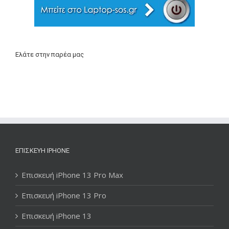
Ελάτε στην παρέα μας
ΕΠΙΣΚΕΥΉ IPHONE
Επισκευή iPhone 13 Pro Max
Επισκευή iPhone 13 Pro
Επισκευή iPhone 13