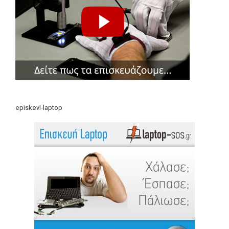
episkevi-laptop