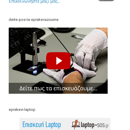
Επικοινωνήστε μαζί μας...
deite-pos-ta-episkevazoume
episkevi-laptop