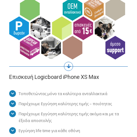
Επισκευή Logicboard iPhone XS Max
Τοποθετώντας μόνο τα καλύτερα ανταλλακτικά
Παρέχουμε Εγγύηση καλύτερης τιμής – ποιότητας
Παρέχουμε Εγγύηση καλύτερης τιμής ακόμα και με τα
έξοδα αποστολής
Εγγύηση life time για κάθε οθόνη