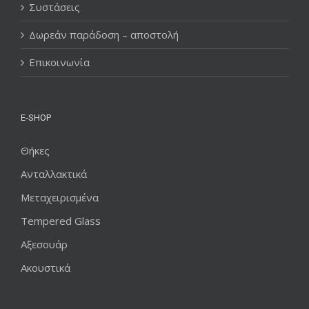
Συστάσεις
Δωρεάν παράδοση – αποστολή
Επικοινωνία
E-SHOP
Θήκες
Ανταλλακτικά
Μεταχειρισμένα
Tempered Glass
Αξεσουάρ
Ακουστικά