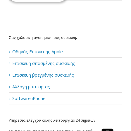
Σας χάλασε η αγαπημένη σας συσκευή;
Οδηγός Επισκευής Apple
Επισκευή σπασμένης συσκευής
Επισκευή βρεγμένης συσκευής
Αλλαγή μπαταρίας
Software iPhone
Υπηρεσία ελέγχου καλής λειτουργίας 24 σημείων
Οι τεχνικοί της iphone-sos πριν και μετά