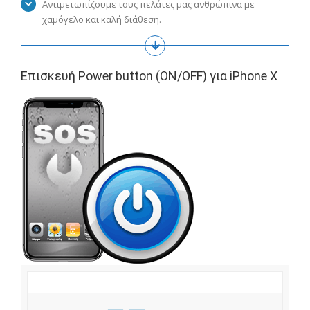
Αντιμετωπίζουμε τους πελάτες μας ανθρώπινα με
χαμόγελο και καλή διάθεση.
Επισκευή Power button (ON/OFF) για iPhone X