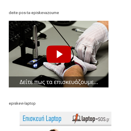
deite-pos-ta-episkevazoume
episkevi-laptop