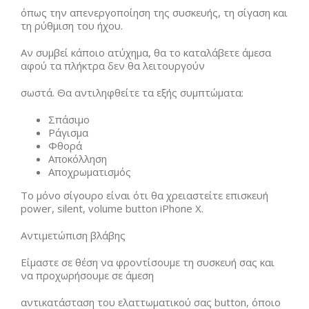
όπως την απενεργοποίηση της συσκευής, τη σίγαση και
τη ρύθμιση του ήχου.
Αν συμβεί κάποιο ατύχημα, θα το καταλάβετε άμεσα
αφού τα πλήκτρα δεν θα λειτουργούν
σωστά. Θα αντιληφθείτε τα εξής συμπτώματα:
Σπάσιμο
Ράγισμα
Φθορά
Αποκόλληση
Αποχρωματισμός
Το μόνο σίγουρο είναι ότι θα χρειαστείτε επισκευή
power, silent, volume button iPhone X.
Αντιμετώπιση βλάβης
Είμαστε σε θέση να φροντίσουμε τη συσκευή σας και
να προχωρήσουμε σε άμεση
αντικατάσταση του ελαττωματικού σας button, όποιο