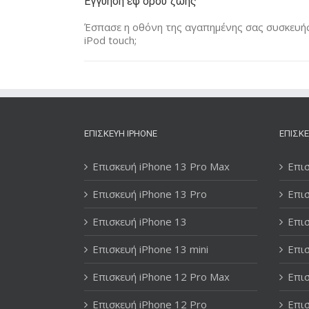
Εγγύηση εφ όρου ζωής
Έσπασε η οθόνη της αγαπημένης σας συσκευής 
iPod touch;
ΕΠΙΣΚΕΥΉ IPHONE
ΕΠΙΣΚΕ
Επισκευή iPhone 13 Pro Max
Επισ
Επισκευή iPhone 13 Pro
Επισ
Επισκευή iPhone 13
Επισ
Επισκευή iPhone 13 mini
Επισ
Επισκευή iPhone 12 Pro Max
Επισ
Επισκευή iPhone 12 Pro
Επισ