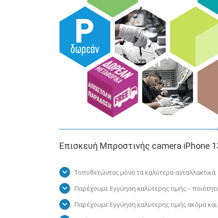
Επισκευή Μπροστινής camera iPhone 1
Τοποθετώντας μόνο τα καλύτερα ανταλλακτικά
Παρέχουμε Εγγύηση καλύτερης τιμής – ποιότητ
Παρέχουμε Εγγύηση καλύτερης τιμής ακόμα και