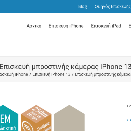
Blog
Οδηγός Επισκευής
Αναζήτηση
...
Αρχική
Επισκευή iPhone
Επισκευή iPad
Ε
Επισκευή μπροστινής κάμερας iPhone 1
πισκευή iPhone
/
Επισκευή iPhone 13
/
Επισκευή μπροστινής κάμερ
Σα