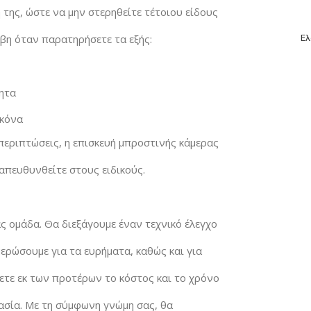
 της, ώστε να μην στερηθείτε τέτοιου είδους
άβη όταν παρατηρήσετε τα εξής:
Ελ
τητα
ικόνα
 περιπτώσεις, η επισκευή μπροστινής κάμερας
 απευθυνθείτε στους ειδικούς.
ας ομάδα. Θα διεξάγουμε έναν τεχνικό έλεγχο
ερώσουμε για τα ευρήματα, καθώς και για
ζετε εκ των προτέρων το κόστος και το χρόνο
κασία. Με τη σύμφωνη γνώμη σας, θα