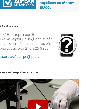
ετε απορίες;
α κάθε απορία σας θα
πικοινωνήσουμε μαζί σας εντός
4 ωρών. Για άμεση επικοινωνία
αλέστε μας στο 210 825 9903.
ικοινωνήστε μαζί μας...
ite-pos-ta-episkevazoume