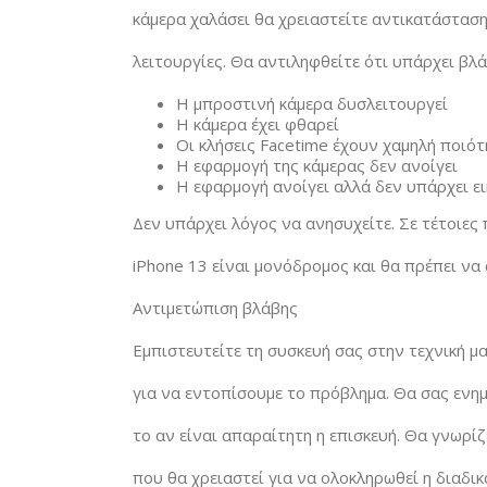
κάμερα χαλάσει θα χρειαστείτε αντικατάσταση
λειτουργίες. Θα αντιληφθείτε ότι υπάρχει βλ
Η μπροστινή κάμερα δυσλειτουργεί
Η κάμερα έχει φθαρεί
Οι κλήσεις Facetime έχουν χαμηλή ποιό
Η εφαρμογή της κάμερας δεν ανοίγει
Η εφαρμογή ανοίγει αλλά δεν υπάρχει ε
Δεν υπάρχει λόγος να ανησυχείτε. Σε τέτοιες
iPhone 13 είναι μονόδρομος και θα πρέπει να
Αντιμετώπιση βλάβης
Εμπιστευτείτε τη συσκευή σας στην τεχνική μ
για να εντοπίσουμε το πρόβλημα. Θα σας ενημ
το αν είναι απαραίτητη η επισκευή. Θα γνωρί
που θα χρειαστεί για να ολοκληρωθεί η διαδι