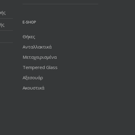
υής
E-SHOP
ής
Θήκες
Ανταλλακτικά
Μεταχειρισμένα
Tempered Glass
Αξεσουάρ
Ακουστικά