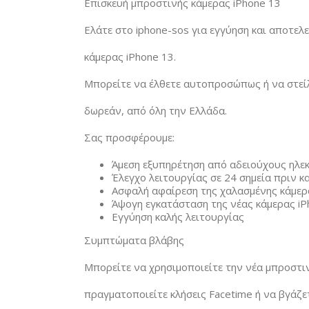
Επισκευή μπροστινής κάμερας iPhone 13
Ελάτε στο iphone-sos για εγγύηση και αποτελ
κάμερας iPhone 13.
Μπορείτε να έλθετε αυτοπροσώπως ή να στείλτ
δωρεάν, από όλη την Ελλάδα.
Σας προσφέρουμε:
Άμεση εξυπηρέτηση από αδειούχους ηλε
Έλεγχο λειτουργίας σε 24 σημεία πριν κα
Ασφαλή αφαίρεση της χαλασμένης κάμερ
Άψογη εγκατάσταση της νέας κάμερας iP
Εγγύηση καλής λειτουργίας
Συμπτώματα βλάβης
Μπορείτε να χρησιμοποιείτε την νέα μπροστιν
πραγματοποιείτε κλήσεις Facetime ή να βγάζετ