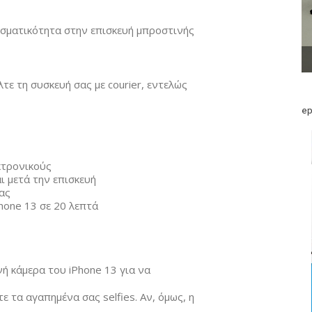
εσματικότητα στην επισκευή μπροστινής
ε τη συσκευή σας με courier, εντελώς
ep
κτρονικούς
ι μετά την επισκευή
ας
hone 13 σε 20 λεπτά
ή κάμερα του iPhone 13 για να
ε τα αγαπημένα σας selfies. Αν, όμως, η