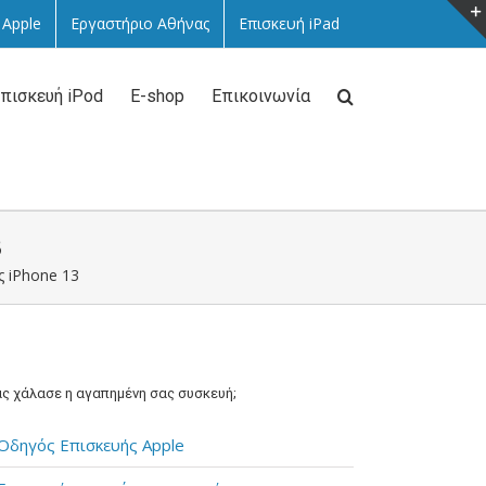
 Apple
Εργαστήριο Αθήνας
Επισκευή iPad
πισκευή iPod
E-shop
Επικοινωνία
3
ας iPhone 13
ς χάλασε η αγαπημένη σας συσκευή;
Οδηγός Επισκευής Apple