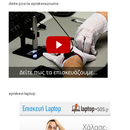
deite-pos-ta-episkevazoume
episkevi-laptop