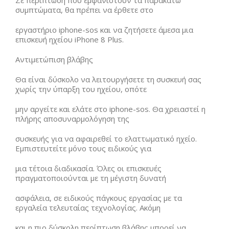
Σε περίπτωση που εμφανιστούν τα παρακάτω
συμπτώματα, θα πρέπει να έρθετε στο
εργαστήριο iphone-sos και να ζητήσετε άμεσα μια
επισκευή ηχείου iPhone 8 Plus.
Αντιμετώπιση βλάβης
Θα είναι δύσκολο να λειτουργήσετε τη συσκευή σας
χωρίς την ύπαρξη του ηχείου, οπότε
μην αργείτε και ελάτε στο iphone-sos. Θα χρειαστεί η
πλήρης αποσυναρμολόγηση της
συσκευής για να αφαιρεθεί το ελαττωματικό ηχείο.
Εμπιστευτείτε μόνο τους ειδικούς για
μια τέτοια διαδικασία. Όλες οι επισκευές
πραγματοποιούνται με τη μέγιστη δυνατή
ασφάλεια, σε ειδικούς πάγκους εργασίας με τα
εργαλεία τελευταίας τεχνολογίας. Ακόμη
και η πιο δύσκολη περίπτωση βλάβης μπορεί να