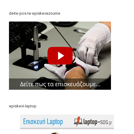
deite-pos-ta-episkevazoume
episkevi-laptop