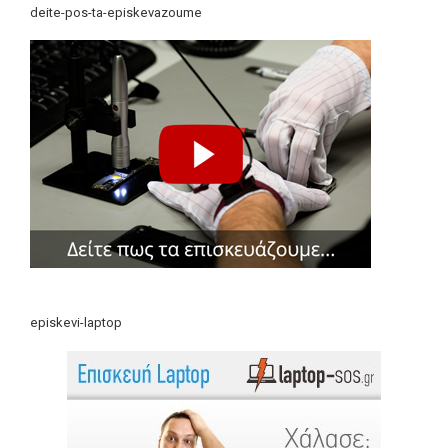
deite-pos-ta-episkevazoume
episkevi-laptop