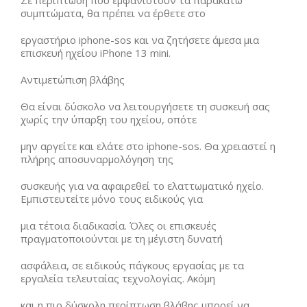
Σε περίπτωση που εμφανιστούν τα παρακάτω
συμπτώματα, θα πρέπει να έρθετε στο
εργαστήριο iphone-sos και να ζητήσετε άμεσα μια
επισκευή ηχείου iPhone 13 mini.
Αντιμετώπιση βλάβης
Θα είναι δύσκολο να λειτουργήσετε τη συσκευή σας
χωρίς την ύπαρξη του ηχείου, οπότε
μην αργείτε και ελάτε στο iphone-sos. Θα χρειαστεί η
πλήρης αποσυναρμολόγηση της
συσκευής για να αφαιρεθεί το ελαττωματικό ηχείο.
Εμπιστευτείτε μόνο τους ειδικούς για
μια τέτοια διαδικασία. Όλες οι επισκευές
πραγματοποιούνται με τη μέγιστη δυνατή
ασφάλεια, σε ειδικούς πάγκους εργασίας με τα
εργαλεία τελευταίας τεχνολογίας. Ακόμη
και η πιο δύσκολη περίπτωση βλάβης μπορεί να