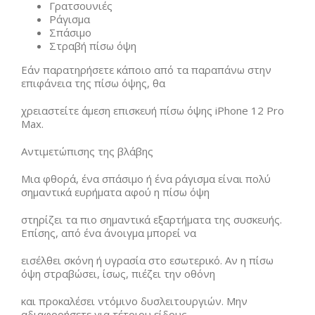
Γρατσουνιές
Ράγισμα
Σπάσιμο
Στραβή πίσω όψη
Εάν παρατηρήσετε κάποιο από τα παραπάνω στην
επιφάνεια της πίσω όψης, θα
χρειαστείτε άμεση επισκευή πίσω όψης iPhone 12 Pro
Max.
Αντιμετώπισης της βλάβης
Μια φθορά, ένα σπάσιμο ή ένα ράγισμα είναι πολύ
σημαντικά ευρήματα αφού η πίσω όψη
στηρίζει τα πιο σημαντικά εξαρτήματα της συσκευής.
Επίσης, από ένα άνοιγμα μπορεί να
εισέλθει σκόνη ή υγρασία στο εσωτερικό. Αν η πίσω
όψη στραβώσει, ίσως, πιέζει την οθόνη
και προκαλέσει ντόμινο δυσλειτουργιών. Μην
αδιαφορήσετε για τέτοιου είδους