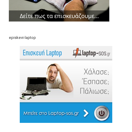
episkevi-laptop