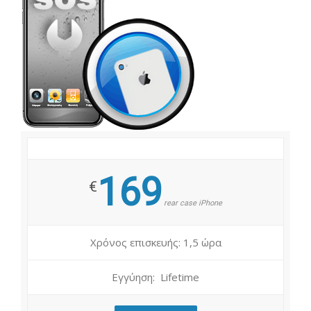
169
€
rear case iPhone
Χρόνος επισκευής: 1,5 ώρα
Εγγύηση: Lifetime