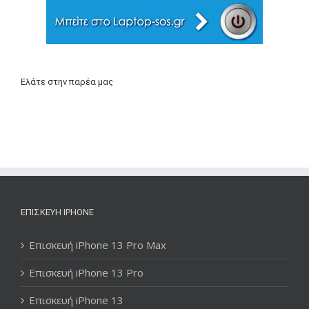
Ελάτε στην παρέα μας
ΕΠΙΣΚΕΥΉ IPHONE
Επισκευή iPhone 13 Pro Max
Επισκευή iPhone 13 Pro
Επισκευή iPhone 13