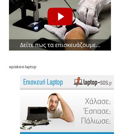
episkevi-laptop