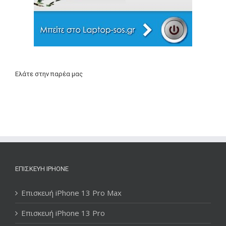
Ελάτε στην παρέα μας
ΕΠΙΣΚΕΥΉ IPHONE
Επισκευή iPhone 13 Pro Max
Επισκευή iPhone 13 Pro