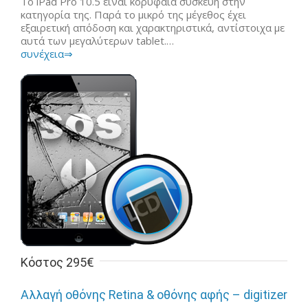
Το iPad Pro 10.5 είναι κορυφαία συσκευή στην
κατηγορία της. Παρά το μικρό της μέγεθος έχει
εξαιρετική απόδοση και χαρακτηριστικά, αντίστοιχα με
αυτά των μεγαλύτερων tablet.…
συνέχεια⇒
Κόστος 295€
Αλλαγή οθόνης Retina & οθόνης αφής – digitizer