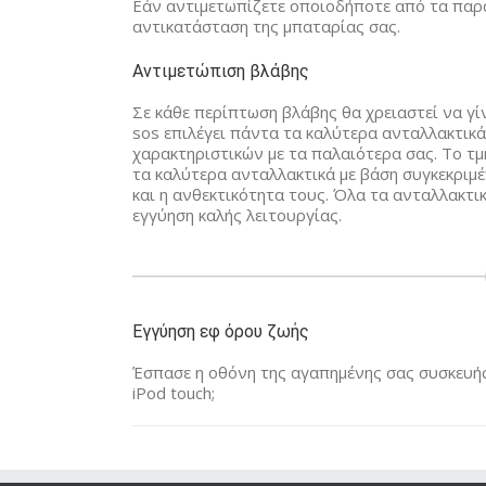
Εάν αντιμετωπίζετε οποιοδήποτε από τα παρα
αντικατάσταση της μπαταρίας σας.
Αντιμετώπιση βλάβης
Σε κάθε περίπτωση βλάβης θα χρειαστεί να γίν
sos επιλέγει πάντα τα καλύτερα ανταλλακτικά
χαρακτηριστικών με τα παλαιότερα σας. Το τμ
τα καλύτερα ανταλλακτικά με βάση συγκεκριμ
και η ανθεκτικότητα τους. Όλα τα ανταλλακτ
εγγύηση καλής λειτουργίας.
Εγγύηση εφ όρου ζωής
Έσπασε η οθόνη της αγαπημένης σας συσκευής 
iPod touch;