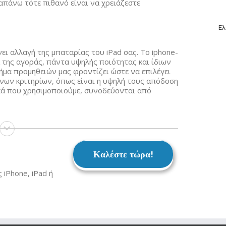
πάνω τότε πιθανό είναι να χρειάζεστε
Ελ
ει αλλαγή της μπαταρίας του iPad σας. Το iphone-
 της αγοράς, πάντα υψηλής ποιότητας και ίδιων
ήμα προμηθειών μας φροντίζει ώστε να επιλέγει
ένων κριτηρίων, όπως είναι η υψηλή τους απόδοση
ικά που χρησιμοποιούμε, συνοδεύονται από
Καλέστε τώρα!
iPhone, iPad ή