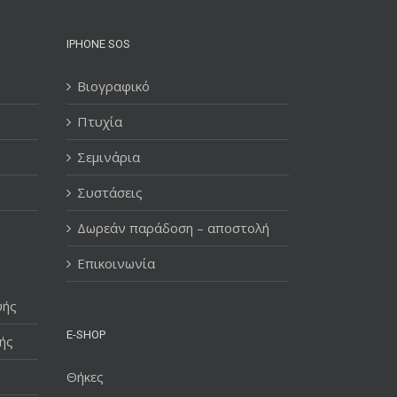
IPHONE SOS
Βιογραφικό
Πτυχία
Σεμινάρια
Συστάσεις
Δωρεάν παράδοση – αποστολή
Επικοινωνία
υής
E-SHOP
ής
Θήκες