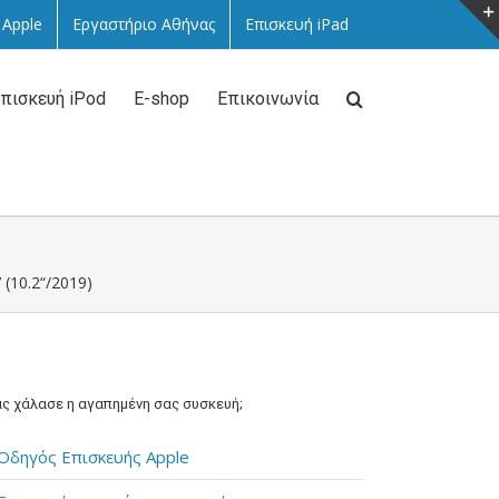
 Apple
Εργαστήριο Αθήνας
Επισκευή iPad
πισκευή iPod
E-shop
Επικοινωνία
 (10.2“/2019)
ς χάλασε η αγαπημένη σας συσκευή;
Οδηγός Επισκευής Apple