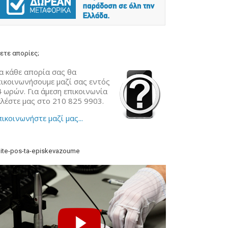
ετε απορίες;
α κάθε απορία σας θα
πικοινωνήσουμε μαζί σας εντός
4 ωρών. Για άμεση επικοινωνία
αλέστε μας στο 210 825 9903.
ικοινωνήστε μαζί μας...
ite-pos-ta-episkevazoume