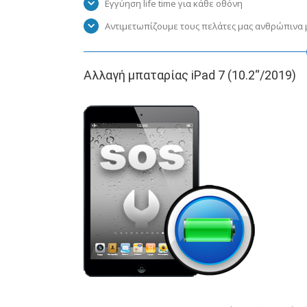
Εγγύηση life time για κάθε οθόνη
Αντιμετωπίζουμε τους πελάτες μας ανθρώπινα μ
Αλλαγή μπαταρίας iPad 7 (10.2“/2019)