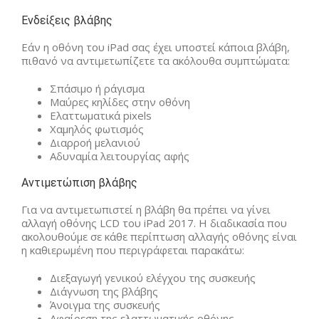
Ενδείξεις βλάβης
Εάν η οθόνη του iPad σας έχει υποστεί κάποια βλάβη,
πιθανό να αντιμετωπίζετε τα ακόλουθα συμπτώματα:
Σπάσιμο ή ράγισμα
Μαύρες κηλίδες στην οθόνη
Ελαττωματικά pixels
Χαμηλός φωτισμός
Διαρροή μελανιού
Αδυναμία λειτουργίας αφής
Αντιμετώπιση βλάβης
Για να αντιμετωπιστεί η βλάβη θα πρέπει να γίνει
αλλαγή οθόνης LCD του iPad 2017. Η διαδικασία που
ακολουθούμε σε κάθε περίπτωση αλλαγής οθόνης είναι
η καθιερωμένη που περιγράφεται παρακάτω:
Διεξαγωγή γενικού ελέγχου της συσκευής
Διάγνωση της βλάβης
Άνοιγμα της συσκευής
Αφαίρεση της ελαττωματικής οθόνης