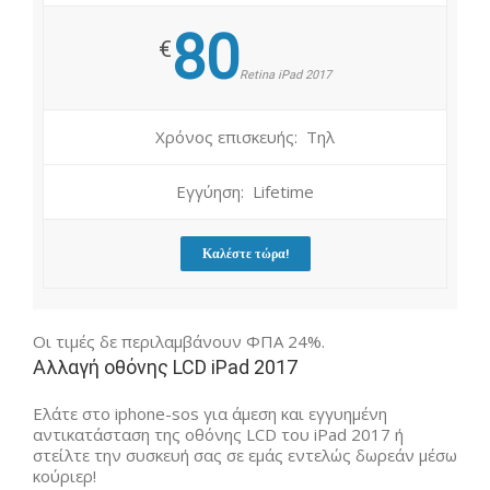
80
€
Retina iPad 2017
Χρόνος επισκευής: Τηλ
Εγγύηση: Lifetime
Καλέστε τώρα!
Οι τιμές δε περιλαμβάνουν ΦΠΑ 24%.
Αλλαγή οθόνης LCD iPad 2017
Ελάτε στο iphone-sos για άμεση και εγγυημένη
αντικατάσταση της οθόνης LCD του iPad 2017 ή
στείλτε την συσκευή σας σε εμάς εντελώς δωρεάν μέσω
κούριερ!