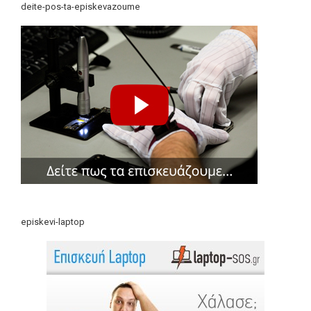
deite-pos-ta-episkevazoume
episkevi-laptop