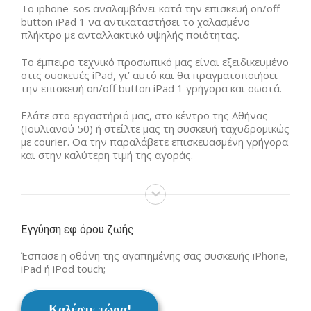
Το iphone-sos αναλαμβάνει κατά την επισκευή on/off
button iPad 1 να αντικαταστήσει το χαλασμένο
πλήκτρο με ανταλλακτικό υψηλής ποιότητας.
Το έμπειρο τεχνικό προσωπικό μας είναι εξειδικευμένο
στις συσκευές iPad, γι’ αυτό και θα πραγματοποιήσει
την επισκευή on/off button iPad 1 γρήγορα και σωστά.
Ελάτε στο εργαστήριό μας, στο κέντρο της Αθήνας
(Ιουλιανού 50) ή στείλτε μας τη συσκευή ταχυδρομικώς
με courier. Θα την παραλάβετε επισκευασμένη γρήγορα
και στην καλύτερη τιμή της αγοράς.
Εγγύηση εφ όρου ζωής
Έσπασε η οθόνη της αγαπημένης σας συσκευής iPhone,
iPad ή iPod touch;
Καλέστε τώρα!