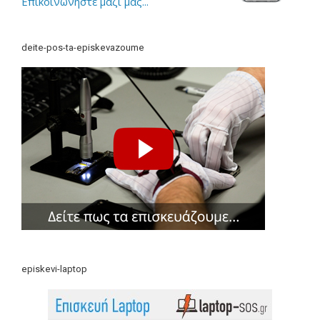
Επικοινωνήστε μαζί μας...
deite-pos-ta-episkevazoume
episkevi-laptop