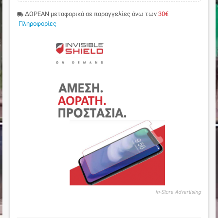
ΔΩΡΕΑΝ μεταφορικά σε παραγγελίες άνω των
30€
local_shipping
Πληροφορίες
In-Store Advertising