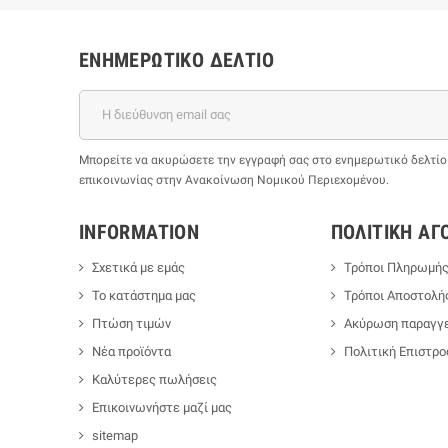
ΕΝΗΜΕΡΩΤΙΚΌ ΔΕΛΤΊΟ
Μπορείτε να ακυρώσετε την εγγραφή σας στο ενημερωτικό δελτίο ο
επικοινωνίας στην Ανακοίνωση Νομικού Περιεχομένου.
INFORMATION
ΠΟΛΙΤΙΚΉ ΑΓ
Σχετικά με εμάς
Τρόποι Πληρωμή
Το κατάστημα μας
Τρόποι Αποστολή
Πτώση τιμών
Ακύρωση παραγγε
Νέα προϊόντα
Πολιτική Επιστρ
Καλύτερες πωλήσεις
Επικοινωνήστε μαζί μας
sitemap