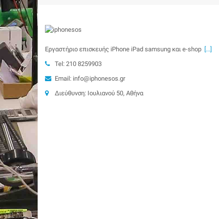
Εργαστήριο επισκευής iPhone iPad samsung και e-shop
[...]
Tel: 210 8259903
Email: info@iphonesos.gr
Διεύθυνση: Ιουλιανού 50, Αθήνα