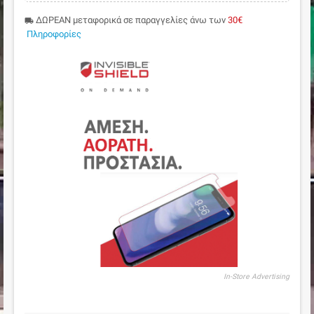
ΔΩΡΕΑΝ μεταφορικά σε παραγγελίες άνω των
30€
local_shipping
Πληροφορίες
In-Store Advertising