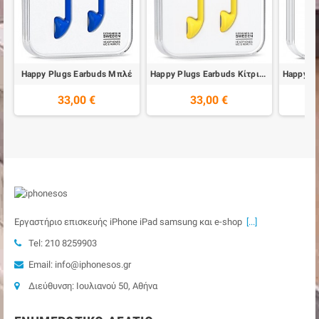
Happy Plugs Earbuds Μπλέ
Happy Plugs Earbuds Κίτρινο
33,00 €
33,00 €
Εργαστήριο επισκευής iPhone iPad samsung και e-shop
[...]
Tel: 210 8259903
Email: info@iphonesos.gr
Διεύθυνση: Ιουλιανού 50, Αθήνα