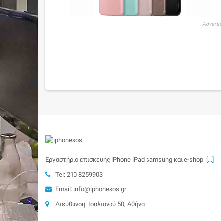
Adverti
Εργαστήριο επισκευής iPhone iPad samsung και e-shop
[...]
Tel: 210 8259903
Email: info@iphonesos.gr
Διεύθυνση: Ιουλιανού 50, Αθήνα