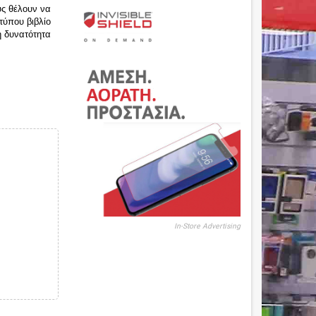
ς θέλουν να 
ύπου βιβλίο 
 δυνατότητα 
In-Store Advertising