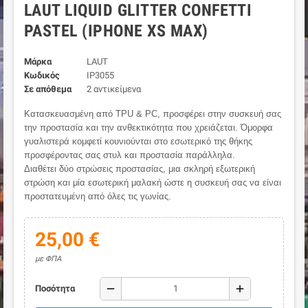
LAUT LIQUID GLITTER CONFETTI
PASTEL (IPHONE XS MAX)
Μάρκα
LAUT
Κωδικός
IP3055
Σε απόθεμα
2 αντικείμενα
Κατασκευασμένη από TPU & PC, προσφέρει στην συσκευή σας
την προστασία και την ανθεκτικότητα που χρειάζεται. Όμορφα
γυαλιστερά κομφετί κουνιούνται στο εσωτερικό της θήκης
προσφέροντας σας στυλ και προστασία παράλληλα.
Διαθέτει δύο στρώσεις προστασίας, μια σκληρή εξωτερική
στρώση και μία εσωτερική μαλακή ώστε η συσκευή σας να είναι
προστατευμένη από όλες τις γωνίας.
25,00 €
με ΦΠΑ
remove
add
Ποσότητα