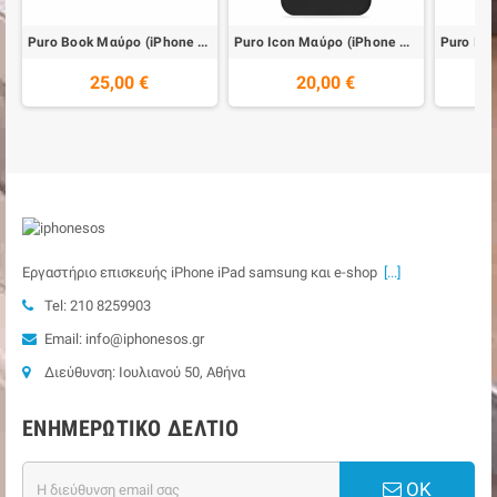
Puro Book Mαύρο (iPhone XS Max)
Puro Icon Μαύρο (iPhone XS Max)
25,00 €
20,00 €
Εργαστήριο επισκευής iPhone iPad samsung και e-shop
[...]
Tel: 210 8259903
Email: info@iphonesos.gr
Διεύθυνση: Ιουλιανού 50, Αθήνα
ΕΝΗΜΕΡΩΤΙΚΌ ΔΕΛΤΊΟ
ΟΚ