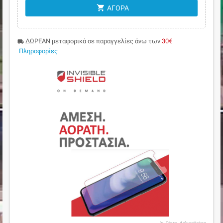
shopping_cart
ΑΓΟΡΆ
ΔΩΡΕΑΝ μεταφορικά σε παραγγελίες άνω των
30€
local_shipping
Πληροφορίες