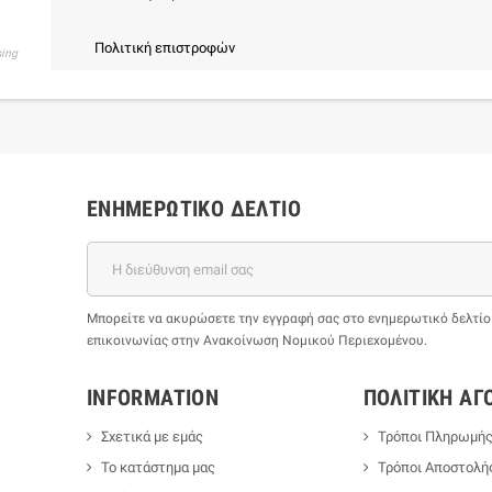
Πολιτική επιστροφών
sing
ΕΝΗΜΕΡΩΤΙΚΌ ΔΕΛΤΊΟ
Μπορείτε να ακυρώσετε την εγγραφή σας στο ενημερωτικό δελτίο ο
επικοινωνίας στην Ανακοίνωση Νομικού Περιεχομένου.
INFORMATION
ΠΟΛΙΤΙΚΉ ΑΓ
Σχετικά με εμάς
Τρόποι Πληρωμή
Το κατάστημα μας
Τρόποι Αποστολή