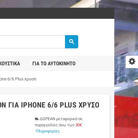
search
ΚΟΥΣΤΙΚΆ
ΓΙΑ ΤΟ ΑΥΤΟΚΊΝΗΤΟ
one 6/6 Plus χρυσό
N ΓΙΑ IPHONE 6/6 PLUS ΧΡΥΣΌ
ΔΩΡΕΑΝ μεταφορικά σε
local_shipping
παραγγελίες άνω των
30€
Πληροφορίες