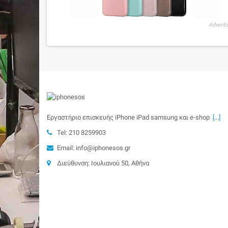
Adverti
Εργαστήριο επισκευής iPhone iPad samsung και e-shop
[...]
Tel: 210 8259903
Email: info@iphonesos.gr
Διεύθυνση: Ιουλιανού 50, Αθήνα