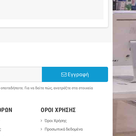
Εγγραφή
ποτεδήποτε. Για να δείτε πώς, ανατρέξτε στα στοιχεία
ΟΡΏΝ
ΌΡΟΙ ΧΡΉΣΗΣ
ς
Όροι Χρήσης
ς
Προσωπικά δεδομένα