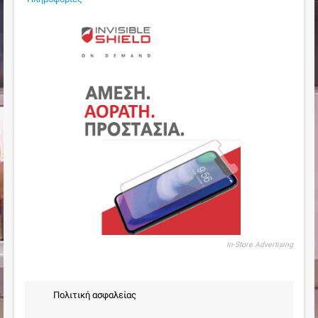
In-Store Advertising
Πολιτική ασφαλείας