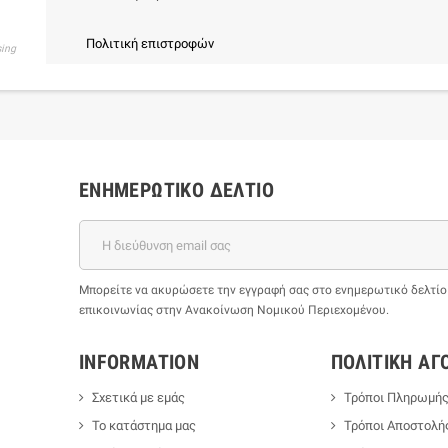
Πολιτική επιστροφών
sing
ΕΝΗΜΕΡΩΤΙΚΌ ΔΕΛΤΊΟ
Μπορείτε να ακυρώσετε την εγγραφή σας στο ενημερωτικό δελτίο ο
επικοινωνίας στην Ανακοίνωση Νομικού Περιεχομένου.
INFORMATION
ΠΟΛΙΤΙΚΉ ΑΓ
Σχετικά με εμάς
Τρόποι Πληρωμή
Το κατάστημα μας
Τρόποι Αποστολή