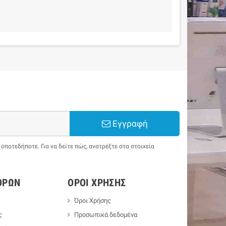
Εγγραφή
ποτεδήποτε. Για να δείτε πώς, ανατρέξτε στα στοιχεία
ΟΡΏΝ
ΌΡΟΙ ΧΡΉΣΗΣ
ς
Όροι Χρήσης
ς
Προσωπικά δεδομένα