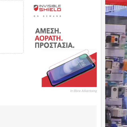
In-Store Advertising