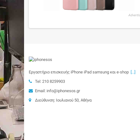
Adverti
Εργαστήριο επισκευής iPhone iPad samsung και e-shop
[...]
Tel: 210 8259903
Email: info@iphonesos.gr
Διεύθυνση: Ιουλιανού 50, Αθήνα