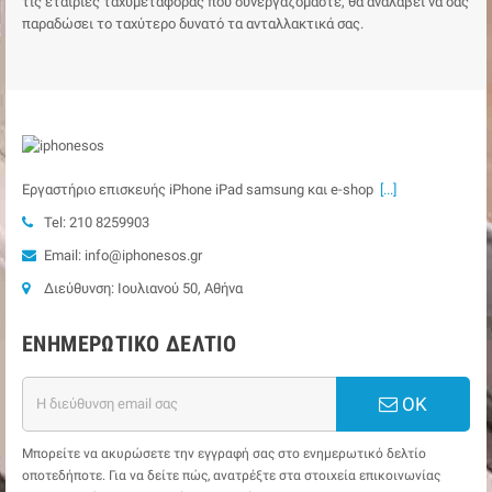
τις εταιρίες ταχυμεταφοράς που συνεργαζόμαστε, θα αναλάβει να σας
παραδώσει το ταχύτερο δυνατό τα ανταλλακτικά σας.
Εργαστήριο επισκευής iPhone iPad samsung και e-shop
[...]
Tel: 210 8259903
Email: info@iphonesos.gr
Διεύθυνση: Ιουλιανού 50, Αθήνα
ΕΝΗΜΕΡΩΤΙΚΌ ΔΕΛΤΊΟ
ΟΚ
Μπορείτε να ακυρώσετε την εγγραφή σας στο ενημερωτικό δελτίο
οποτεδήποτε. Για να δείτε πώς, ανατρέξτε στα στοιχεία επικοινωνίας