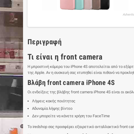
Adverti
Περιγραφή
Τι είναι η front camera
Η μπροστινή κάμερα του iPhone 4S αποτελείται από το εξάρτ
της Apple. Αν η συσκευή σας χτυπηθεί είναι πιθανό να προκληθ
Βλάβη front camera iPhone 4S
Οι ενδείξεις της βλάβης front camera iPhone 4S είναι οι ακό
Λήψεις κακής ποιότητας
Αδυναμία λήψης βίντεο
Δεν μπορείτε να κάνετε χρήση του FaceTime
Το iredshop σας προσφέρει εξαιρετικό ανταλλακτικό front ca