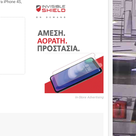
a iPhone 4S,
In-Store Advertising