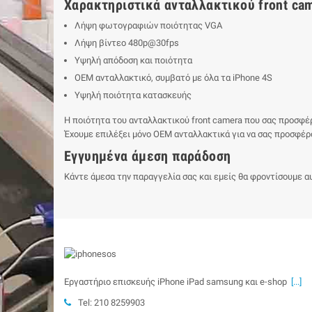
Χαρακτηριστικά ανταλλακτικού front ca
Λήψη φωτογραφιών ποιότητας VGA
Λήψη βίντεο 480p@30fps
Υψηλή απόδοση και ποιότητα
ΟΕΜ ανταλλακτικό, συμβατό με όλα τα iPhone 4S
Υψηλή ποιότητα κατασκευής
Η ποιότητα του ανταλλακτικού front camera που σας προσφέρ
Έχουμε επιλέξει μόνο ΟΕΜ ανταλλακτικά για να σας προσφέρ
Εγγυημένα άμεση παράδοση
Κάντε άμεσα την παραγγελία σας και εμείς θα φροντίσουμε αυ
Εργαστήριο επισκευής iPhone iPad samsung και e-shop
[...]
Tel: 210 8259903