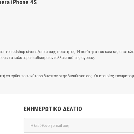
mera iPhone 4S
ει το iredshop είναι εξαιρετικής ποιότητας. Η ποιότητα του έχει ως αποτέλ
ουμε τα καλύτερα διαθέσιμα ανταλλακτικά της αγοράς.
τή να έρθει το ταχύτερο δυνατόν στην διεύθυνση σας. Οι εταιρίες ταχυμεταφο
ΕΝΗΜΕΡΩΤΙΚΌ ΔΕΛΤΊΟ