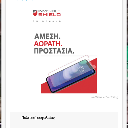
In-Store Advertising
Πολιτική ασφαλείας