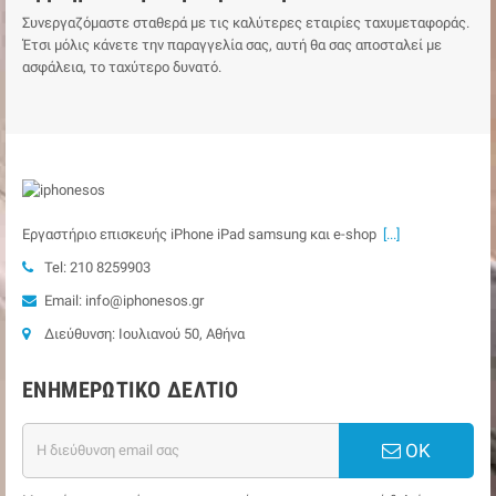
Συνεργαζόμαστε σταθερά με τις καλύτερες εταιρίες ταχυμεταφοράς.
Έτσι μόλις κάνετε την παραγγελία σας, αυτή θα σας αποσταλεί με
ασφάλεια, το ταχύτερο δυνατό.
Εργαστήριο επισκευής iPhone iPad samsung και e-shop
[...]
Tel: 210 8259903
Email: info@iphonesos.gr
Διεύθυνση: Ιουλιανού 50, Αθήνα
ΕΝΗΜΕΡΩΤΙΚΌ ΔΕΛΤΊΟ
ΟΚ