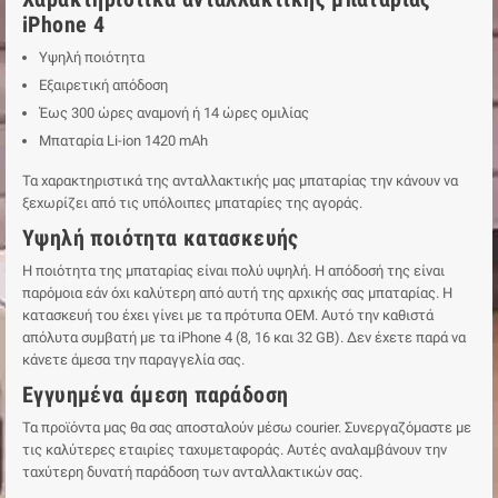
iPhone 4
Υψηλή ποιότητα
Εξαιρετική απόδοση
Έως 300 ώρες αναμονή ή 14 ώρες ομιλίας
Μπαταρία Li-ion 1420 mAh
Τα χαρακτηριστικά της ανταλλακτικής μας μπαταρίας την κάνουν να
ξεχωρίζει από τις υπόλοιπες μπαταρίες της αγοράς.
Υψηλή ποιότητα κατασκευής
Η ποιότητα της μπαταρίας είναι πολύ υψηλή. Η απόδοσή της είναι
παρόμοια εάν όχι καλύτερη από αυτή της αρχικής σας μπαταρίας. Η
κατασκευή του έχει γίνει με τα πρότυπα ΟΕΜ. Αυτό την καθιστά
απόλυτα συμβατή με τα iPhone 4 (8, 16 και 32 GB). Δεν έχετε παρά να
κάνετε άμεσα την παραγγελία σας.
Εγγυημένα άμεση παράδοση
Τα προϊόντα μας θα σας αποσταλούν μέσω courier. Συνεργαζόμαστε με
τις καλύτερες εταιρίες ταχυμεταφοράς. Αυτές αναλαμβάνουν την
ταχύτερη δυνατή παράδοση των ανταλλακτικών σας.