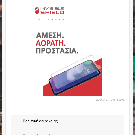
In-Store Advertising
Πολιτική ασφαλείας