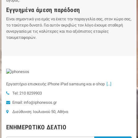
αγοράς.
Εγγυημένα άμεση παράδοση
Είναι σημαντικό για εμάς να έχετε την παραγγελία σας, στον χώρο σας,
το ταχύτερο δυνατό. Για αυτόν ακριβώς τον λόγο έχουμε σταθερή
συνεργασία με τις καλύτερες και πιο αξιόπιστες εταιρίες
ταχυμεταφορών.
Εργαστήριο επισκευής iPhone iPad samsung και e-shop
[...]
Tel: 210 8259903
Email: info@iphonesos.gr
Διεύθυνση: Ιουλιανού 50, Αθήνα
ΕΝΗΜΕΡΩΤΙΚΌ ΔΕΛΤΊΟ