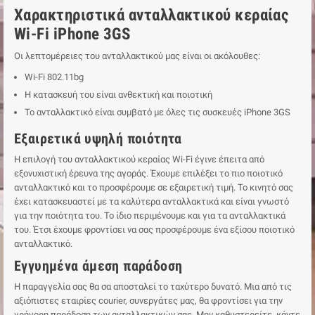
Χαρακτηριστικά ανταλλακτικού κεραίας
Wi-Fi iPhone 3GS
Οι λεπτομέρειες του ανταλλακτικού μας είναι οι ακόλουθες:
Wi-Fi 802.11bg
Η κατασκευή του είναι ανθεκτική και ποιοτική
Το ανταλλακτικό είναι συμβατό με όλες τις συσκευές iPhone 3GS
Εξαιρετικά υψηλή ποιότητα
Η επιλογή του ανταλλακτικού κεραίας Wi-Fi έγινε έπειτα από
εξονυχιστική έρευνα της αγοράς. Έχουμε επιλέξει το πιο ποιοτικό
ανταλλακτικό και το προσφέρουμε σε εξαιρετική τιμή. Το κινητό σας
έχει κατασκευαστεί με τα καλύτερα ανταλλακτικά και είναι γνωστό
για την ποιότητα του. Το ίδιο περιμένουμε και για τα ανταλλακτικά
του. Έτσι έχουμε φροντίσει να σας προσφέρουμε ένα εξίσου ποιοτικό
ανταλλακτικό.
Εγγυημένα άμεση παράδοση
Η παραγγελία σας θα σα αποσταλεί το ταχύτερο δυνατό. Μια από τις
αξιόπιστες εταιρίες courier, συνεργάτες μας, θα φροντίσει για την
γρήγορη παράδοση των ανταλλακτικών σας. Μην καθυστερείτε, κάντε