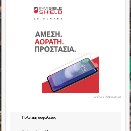
In-Store Advertising
Πολιτική ασφαλείας