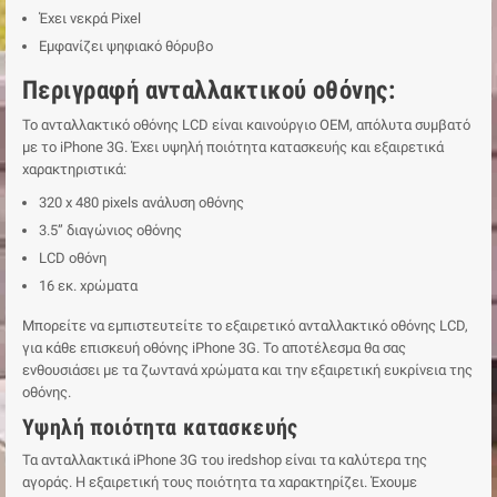
Έχει νεκρά Pixel
Εμφανίζει ψηφιακό θόρυβο
Περιγραφή ανταλλακτικού οθόνης:
Το ανταλλακτικό οθόνης LCD είναι καινούργιο ΟΕΜ, απόλυτα συμβατό
με το iPhone 3G. Έχει υψηλή ποιότητα κατασκευής και εξαιρετικά
χαρακτηριστικά:
320 x 480 pixels ανάλυση οθόνης
3.5” διαγώνιος οθόνης
LCD οθόνη
16 εκ. χρώματα
Μπορείτε να εμπιστευτείτε το εξαιρετικό ανταλλακτικό οθόνης LCD,
για κάθε επισκευή οθόνης iPhone 3G. Το αποτέλεσμα θα σας
ενθουσιάσει με τα ζωντανά χρώματα και την εξαιρετική ευκρίνεια της
οθόνης.
Υψηλή ποιότητα κατασκευής
Τα ανταλλακτικά iPhone 3G του iredshop είναι τα καλύτερα της
αγοράς. Η εξαιρετική τους ποιότητα τα χαρακτηρίζει. Έχουμε