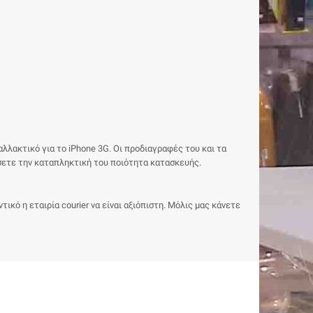
λλακτικό για το iPhone 3G. Οι προδιαγραφές του και τα
ώσετε την καταπληκτική του ποιότητα κατασκευής.
κό η εταιρία courier να είναι αξιόπιστη. Μόλις μας κάνετε