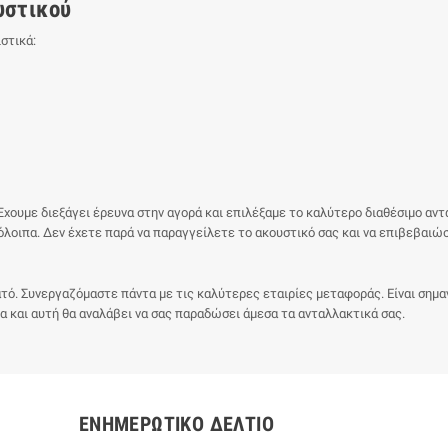
υστικού
στικά:
χουμε διεξάγει έρευνα στην αγορά και επιλέξαμε το καλύτερο διαθέσιμο αντα
πόλοιπα. Δεν έχετε παρά να παραγγείλετε το ακουστικό σας και να επιβεβαι
ό. Συνεργαζόμαστε πάντα με τις καλύτερες εταιρίες μεταφοράς. Είναι σημαντι
 και αυτή θα αναλάβει να σας παραδώσει άμεσα τα ανταλλακτικά σας.
ΕΝΗΜΕΡΩΤΙΚΌ ΔΕΛΤΊΟ