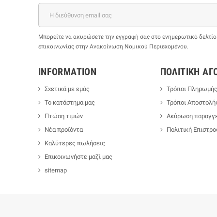
Μπορείτε να ακυρώσετε την εγγραφή σας στο ενημερωτικό δελτίο ο
επικοινωνίας στην Ανακοίνωση Νομικού Περιεχομένου.
INFORMATION
ΠΟΛΙΤΙΚΉ ΑΓ
Σχετικά με εμάς
Τρόποι Πληρωμή
Το κατάστημα μας
Τρόποι Αποστολή
Πτώση τιμών
Ακύρωση παραγγε
Νέα προϊόντα
Πολιτική Επιστρ
Καλύτερες πωλήσεις
Επικοινωνήστε μαζί μας
sitemap