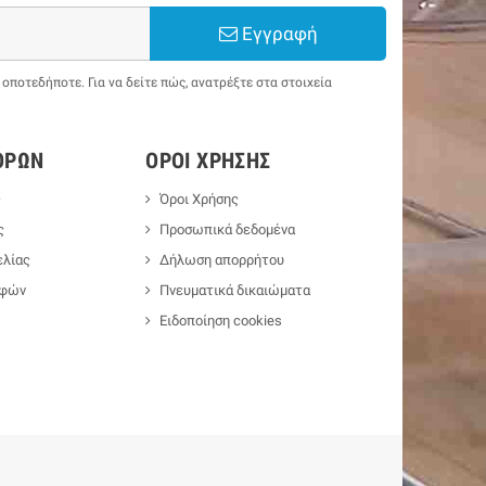
Εγγραφή
ποτεδήποτε. Για να δείτε πώς, ανατρέξτε στα στοιχεία
ΟΡΏΝ
ΌΡΟΙ ΧΡΉΣΗΣ
ς
Όροι Χρήσης
ς
Προσωπικά δεδομένα
λίας
Δήλωση απορρήτου
οφών
Πνευματικά δικαιώματα
Ειδοποίηση cookies