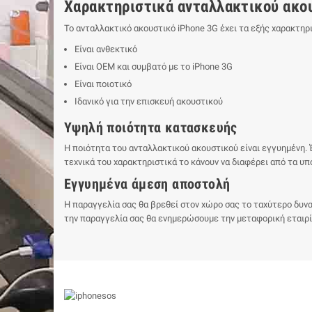
Χαρακτηριστικά ανταλλακτικού ακο
Το ανταλλακτικό ακουστικό iPhone 3G έχει τα εξής χαρακτηρι
Είναι ανθεκτικό
Είναι ΟΕΜ και συμβατό με το iPhone 3G
Είναι ποιοτικό
Ιδανικό για την επισκευή ακουστικού
Υψηλή ποιότητα κατασκευής
Η ποιότητα του ανταλλακτικού ακουστικού είναι εγγυημένη. Έ
τεχνικά του χαρακτηριστικά το κάνουν να διαφέρει από τα υ
Εγγυημένα άμεση αποστολή
Η παραγγελία σας θα βρεθεί στον χώρο σας το ταχύτερο δυνατ
την παραγγελία σας θα ενημερώσουμε την μεταφορική εταιρία