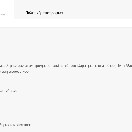
Πολιτική επιστροφών
sing
υνομιλητές σας όταν πραγματοποιείτε κάποια κλήση με το κινητό σας. Μια β
σταση ακουστικού.
φαινόμενα:
βη του ακουστικού.