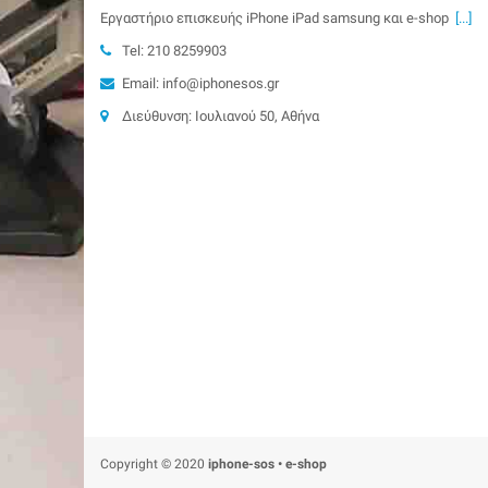
Εργαστήριο επισκευής iPhone iPad samsung και e-shop
[...]
Tel: 210 8259903
Email: info@iphonesos.gr
Διεύθυνση: Ιουλιανού 50, Αθήνα
Copyright © 2020
iphone-sos • e-shop