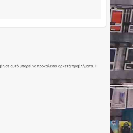
λάβη σε αυτό μπορεί να προκαλέσει αρκετά προβλήματα. Η