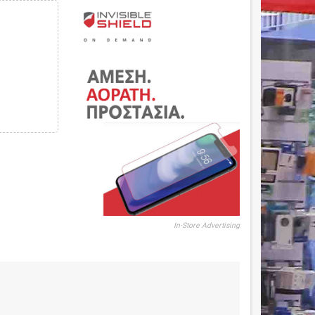
In-Store Advertising