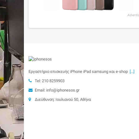
Adverti
Εργαστήριο επισκευής iPhone iPad samsung και e-shop
[...]
Tel: 210 8259903
Email: info@iphonesos.gr
Διεύθυνση: Ιουλιανού 50, Αθήνα