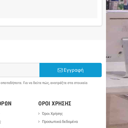
Εγγραφή
ποτεδήποτε. Για να δείτε πώς, ανατρέξτε στα στοιχεία
ΟΡΏΝ
ΌΡΟΙ ΧΡΉΣΗΣ
ς
Όροι Χρήσης
ς
Προσωπικά δεδομένα