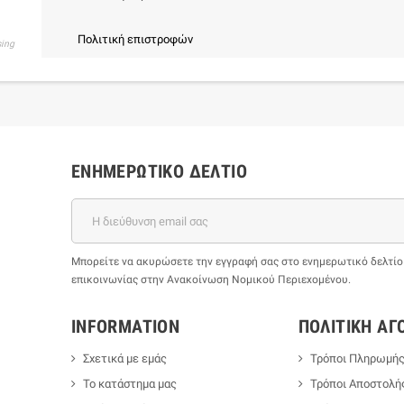
Πολιτική επιστροφών
sing
ΕΝΗΜΕΡΩΤΙΚΌ ΔΕΛΤΊΟ
Μπορείτε να ακυρώσετε την εγγραφή σας στο ενημερωτικό δελτίο ο
επικοινωνίας στην Ανακοίνωση Νομικού Περιεχομένου.
INFORMATION
ΠΟΛΙΤΙΚΉ ΑΓ
Σχετικά με εμάς
Τρόποι Πληρωμή
Το κατάστημα μας
Τρόποι Αποστολή