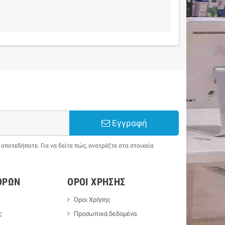
Εγγραφή
ποτεδήποτε. Για να δείτε πώς, ανατρέξτε στα στοιχεία
ΟΡΏΝ
ΌΡΟΙ ΧΡΉΣΗΣ
ς
Όροι Χρήσης
ς
Προσωπικά δεδομένα