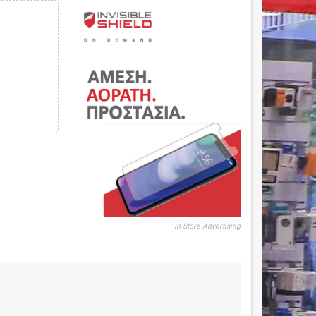
In-Store Advertising