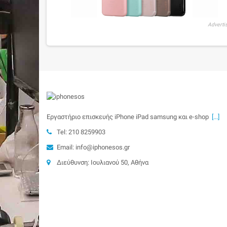
Adverti
Εργαστήριο επισκευής iPhone iPad samsung και e-shop
[...]
Tel: 210 8259903
Email: info@iphonesos.gr
Διεύθυνση: Ιουλιανού 50, Αθήνα