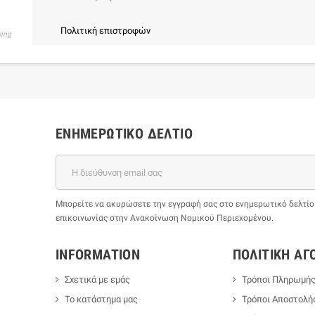
Πολιτική επιστροφών
sing
ΕΝΗΜΕΡΩΤΙΚΌ ΔΕΛΤΊΟ
Μπορείτε να ακυρώσετε την εγγραφή σας στο ενημερωτικό δελτίο ο
επικοινωνίας στην Ανακοίνωση Νομικού Περιεχομένου.
INFORMATION
ΠΟΛΙΤΙΚΉ ΑΓ
Σχετικά με εμάς
Τρόποι Πληρωμή
Το κατάστημα μας
Τρόποι Αποστολή