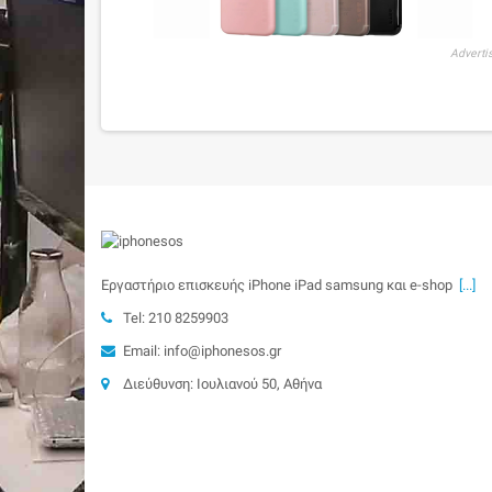
Adverti
Εργαστήριο επισκευής iPhone iPad samsung και e-shop
[...]
Tel: 210 8259903
Email: info@iphonesos.gr
Διεύθυνση: Ιουλιανού 50, Αθήνα