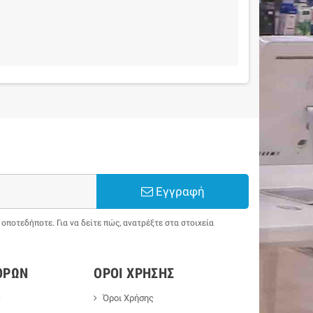
Εγγραφή
ποτεδήποτε. Για να δείτε πώς, ανατρέξτε στα στοιχεία
ΟΡΏΝ
ΌΡΟΙ ΧΡΉΣΗΣ
ς
Όροι Χρήσης