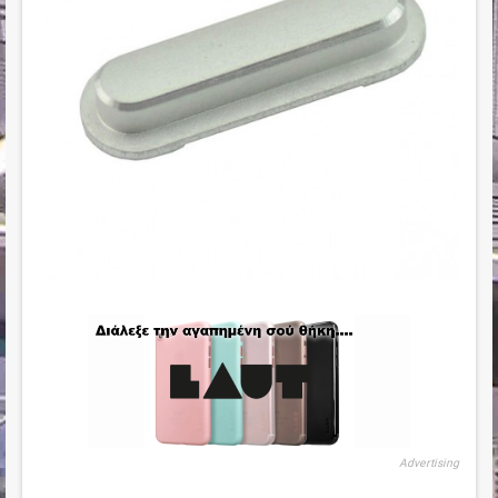
Advertising