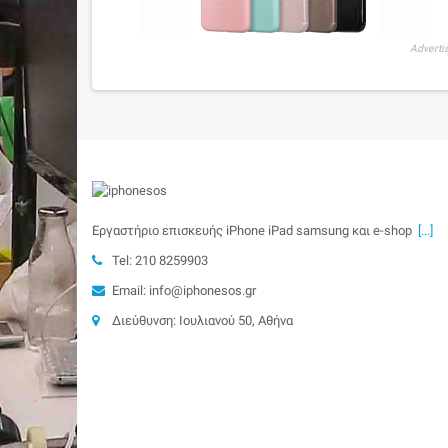
Adverti
Εργαστήριο επισκευής iPhone iPad samsung και e-shop
[...]
Tel: 210 8259903
Email: info@iphonesos.gr
Διεύθυνση: Ιουλιανού 50, Αθήνα