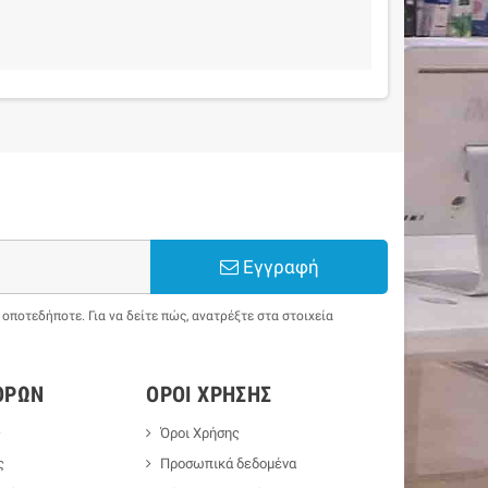
Εγγραφή
ποτεδήποτε. Για να δείτε πώς, ανατρέξτε στα στοιχεία
ΟΡΏΝ
ΌΡΟΙ ΧΡΉΣΗΣ
ς
Όροι Χρήσης
ς
Προσωπικά δεδομένα