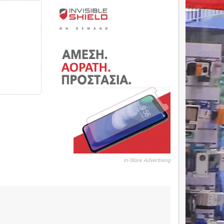
In-Store Advertising