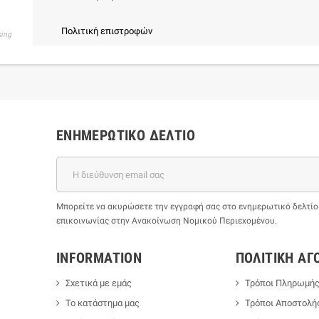
Πολιτική επιστροφών
sing
ΕΝΗΜΕΡΩΤΙΚΌ ΔΕΛΤΊΟ
Μπορείτε να ακυρώσετε την εγγραφή σας στο ενημερωτικό δελτίο ο
επικοινωνίας στην Ανακοίνωση Νομικού Περιεχομένου.
INFORMATION
ΠΟΛΙΤΙΚΉ ΑΓ
Σχετικά με εμάς
Τρόποι Πληρωμή
Το κατάστημα μας
Τρόποι Αποστολή