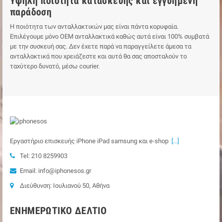
Υψηλή ποιότητα κατασκευής και εγγυημένη
παράδοση
Η ποιότητα των ανταλλακτικών μας είναι πάντα κορυφαία.
Επιλέγουμε μόνο ΟΕΜ ανταλλακτικά καθώς αυτά είναι 100% συμβατά
με την συσκευή σας. Δεν έχετε παρά να παραγγείλετε άμεσα τα
ανταλλακτικά που χρειάζεστε και αυτά θα σας αποσταλούν το
ταχύτερο δυνατό, μέσω courier.
Εργαστήριο επισκευής iPhone iPad samsung και e-shop
[...]
Tel: 210 8259903
Email: info@iphonesos.gr
Διεύθυνση: Ιουλιανού 50, Αθήνα
ΕΝΗΜΕΡΩΤΙΚΌ ΔΕΛΤΊΟ