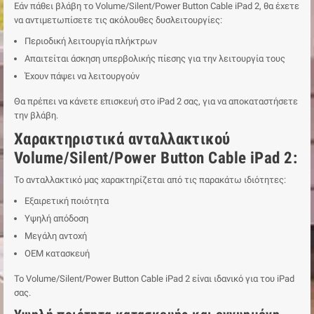
Εάν πάθει βλάβη το Volume/Silent/Power Button Cable iPad 2, θα έχετε
να αντιμετωπίσετε τις ακόλουθες δυσλειτουργίες:
Περιοδική λειτουργία πλήκτρων
Απαιτείται άσκηση υπερβολικής πίεσης για την λειτουργία τους
Έχουν πάψει να λειτουργούν
Θα πρέπει να κάνετε επισκευή στο iPad 2 σας, για να αποκαταστήσετε
την βλάβη.
Χαρακτηριστικά ανταλλακτικού
Volume/Silent/Power Button Cable iPad 2:
Το ανταλλακτικό μας χαρακτηρίζεται από τις παρακάτω ιδιότητες:
Εξαιρετική ποιότητα
Υψηλή απόδοση
Μεγάλη αντοχή
ΟΕΜ κατασκευή
Το Volume/Silent/Power Button Cable iPad 2 είναι ιδανικό για του iPad
σας.